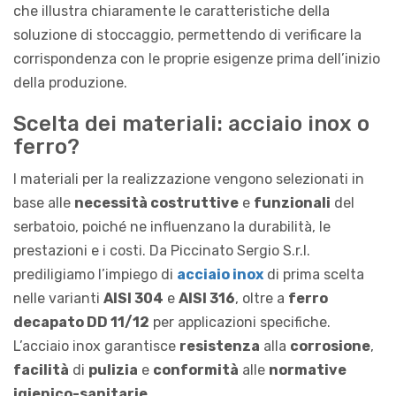
che illustra chiaramente le caratteristiche della
soluzione di stoccaggio, permettendo di verificare la
corrispondenza con le proprie esigenze prima dell’inizio
della produzione.
Scelta dei materiali: acciaio inox o
ferro?
I materiali per la realizzazione vengono selezionati in
base alle
necessità costruttive
e
funzionali
del
serbatoio, poiché ne influenzano la durabilità, le
prestazioni e i costi. Da Piccinato Sergio S.r.l.
prediligiamo l’impiego di
acciaio inox
di prima scelta
nelle varianti
AISI 304
e
AISI 316
, oltre a
ferro
decapato DD 11/12
per applicazioni specifiche.
L’acciaio inox garantisce
resistenza
alla
corrosione
,
facilità
di
pulizia
e
conformità
alle
normative
igienico-sanitarie
.