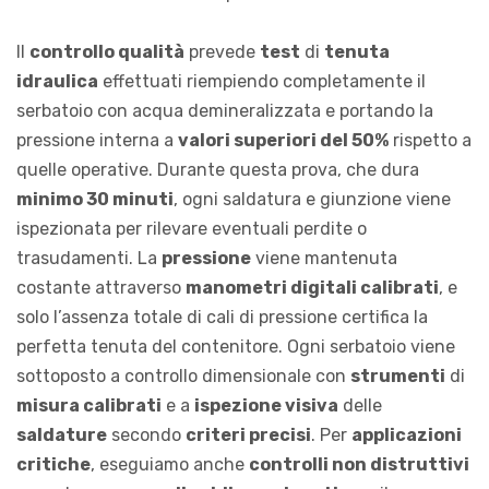
Il
controllo qualità
prevede
test
di
tenuta
idraulica
effettuati riempiendo completamente il
serbatoio con acqua demineralizzata e portando la
pressione interna a
valori superiori del 50%
rispetto a
quelle operative. Durante questa prova, che dura
minimo 30 minuti
, ogni saldatura e giunzione viene
ispezionata per rilevare eventuali perdite o
trasudamenti. La
pressione
viene mantenuta
costante attraverso
manometri digitali calibrati
, e
solo l’assenza totale di cali di pressione certifica la
perfetta tenuta del contenitore. Ogni serbatoio viene
sottoposto a controllo dimensionale con
strumenti
di
misura calibrati
e a
ispezione visiva
delle
saldature
secondo
criteri precisi
. Per
applicazioni
critiche
, eseguiamo anche
controlli non distruttivi