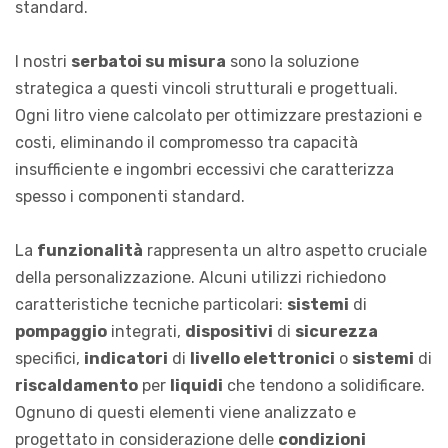
standard.
I nostri
serbatoi su misura
sono la soluzione
strategica a questi vincoli strutturali e progettuali.
Ogni litro viene calcolato per ottimizzare prestazioni e
costi, eliminando il compromesso tra capacità
insufficiente e ingombri eccessivi che caratterizza
spesso i componenti standard.
La
funzionalità
rappresenta un altro aspetto cruciale
della personalizzazione. Alcuni utilizzi richiedono
caratteristiche tecniche particolari:
sistemi
di
pompaggio
integrati,
dispositivi
di
sicurezza
specifici,
indicatori
di
livello elettronici
o
sistemi
di
riscaldamento
per
liquidi
che tendono a solidificare.
Ognuno di questi elementi viene analizzato e
progettato in considerazione delle
condizioni