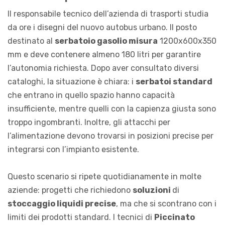
Il responsabile tecnico dell’azienda di trasporti studia
da ore i disegni del nuovo autobus urbano. Il posto
destinato al
serbatoio gasolio misura
1200x600x350
mm e deve contenere almeno 180 litri per garantire
l’autonomia richiesta. Dopo aver consultato diversi
cataloghi, la situazione è chiara: i
serbatoi standard
che entrano in quello spazio hanno capacità
insufficiente, mentre quelli con la capienza giusta sono
troppo ingombranti. Inoltre, gli attacchi per
l’alimentazione devono trovarsi in posizioni precise per
integrarsi con l’impianto esistente.
Questo scenario si ripete quotidianamente in molte
aziende: progetti che richiedono
soluzioni
di
stoccaggio liquidi precise
, ma che si scontrano con i
limiti dei prodotti standard. I tecnici di
Piccinato