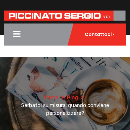
Contattaci
Home
Blog
Serbatoi su misura: quando conviene
personalizzare?