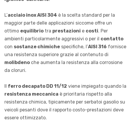
L’
acciaio inox AISI 304
è la scelta standard per la
maggior parte delle applicazioni siccome offre un
ottimo
equilibrio
tra
prestazioni
e
costi
. Per
ambienti particolarmente aggressivi o per il
contatto
con
sostanze chimiche
specifiche, l’
AISI 316
fornisce
una resistenza superiore grazie al contenuto di
molibdeno
che aumenta la resistenza alla corrosione
da cloruri.
Il
ferro decapato DD 11/12
viene impiegato quando la
resistenza meccanica
è prioritaria rispetto alla
resistenza chimica, tipicamente per serbatoi gasolio su
veicoli pesanti dove il rapporto costo-prestazioni deve
essere ottimizzato.