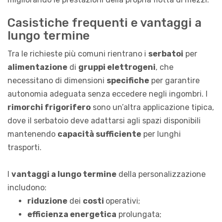
Casistiche frequenti e vantaggi a
lungo termine
Tra le richieste più comuni rientrano i
serbatoi
per
alimentazione
di
gruppi elettrogeni
, che
necessitano di dimensioni
specifiche
per garantire
autonomia adeguata senza eccedere negli ingombri. I
rimorchi frigorifero
sono un’altra applicazione tipica,
dove il serbatoio deve adattarsi agli spazi disponibili
mantenendo
capacità sufficiente
per lunghi
trasporti.
I
vantaggi a lungo termine
della personalizzazione
includono:
riduzione
dei
costi
operativi;
efficienza energetica
prolungata;