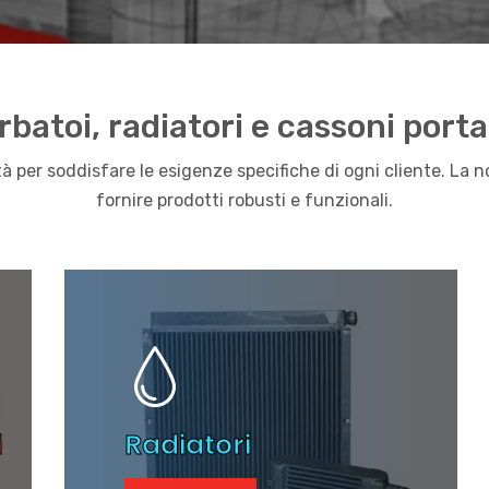
rbatoi, radiatori e cassoni porta
ità per soddisfare le esigenze specifiche di ogni cliente. L
fornire prodotti robusti e funzionali.
i
Radiatori