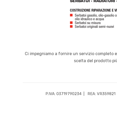
Ci impegniamo a fornire un servizio completo e 
scelta del prodotto pi
P.IVA: 03719790234
| REA: VR359821