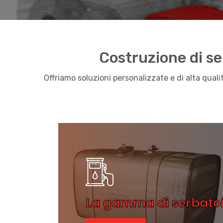
Costruzione di se
Offriamo soluzioni personalizzate e di alta qual
La gamma di serbato