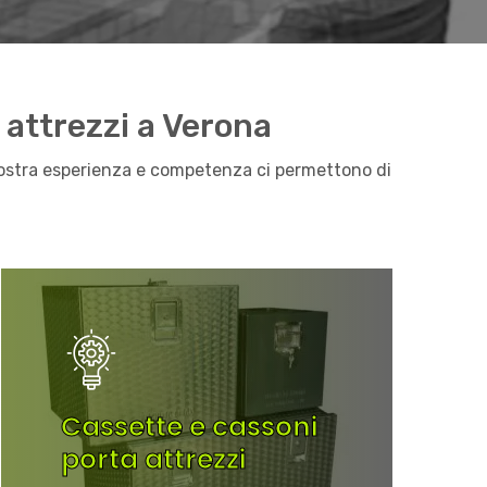
 attrezzi a Verona
a nostra esperienza e competenza ci permettono di
Cassette e cassoni
porta attrezzi