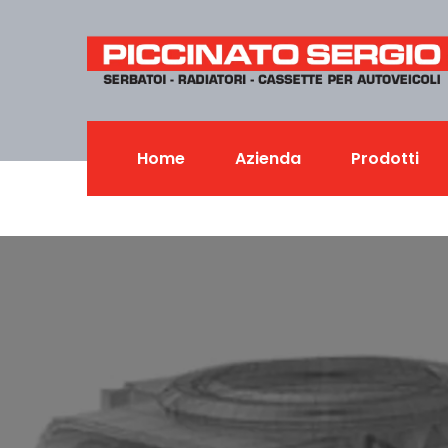
Home
Azienda
Prodotti