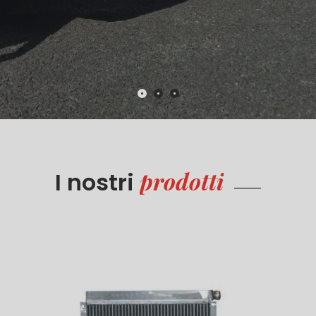
prodotti
I nostri
Radiatori
Leggi di più