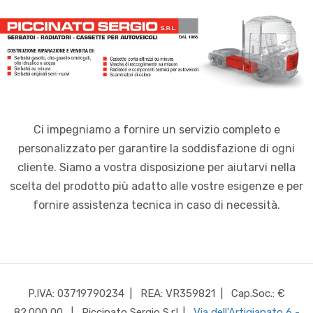
Ci impegniamo a fornire un servizio completo e
personalizzato per garantire la soddisfazione di ogni
cliente. Siamo a vostra disposizione per aiutarvi nella
scelta del prodotto più adatto alle vostre esigenze e per
fornire assistenza tecnica in caso di necessità.
P.IVA: 03719790234
| REA: VR359821
| Cap.Soc.: €
82.000,00
| Piccinato Sergio S.r.l.
|
Via dell'Artigianato 6 -