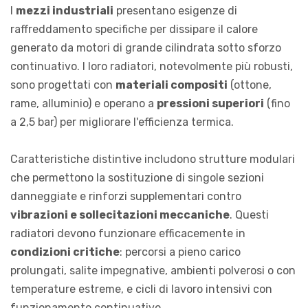
I
mezzi industriali
presentano esigenze di
raffreddamento specifiche per dissipare il calore
generato da motori di grande cilindrata sotto sforzo
continuativo. I loro radiatori, notevolmente più robusti,
sono progettati con
materiali compositi
(ottone,
rame, alluminio) e operano a
pressioni superiori
(fino
a 2,5 bar) per migliorare l'efficienza termica.
Caratteristiche distintive includono strutture modulari
che permettono la sostituzione di singole sezioni
danneggiate e rinforzi supplementari contro
vibrazioni e sollecitazioni meccaniche
. Questi
radiatori devono funzionare efficacemente in
condizioni critiche
: percorsi a pieno carico
prolungati, salite impegnative, ambienti polverosi o con
temperature estreme, e cicli di lavoro intensivi con
funzionamento continuativo.