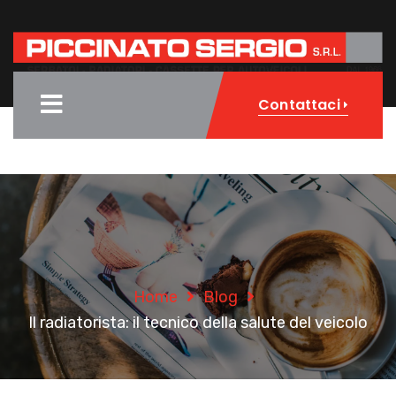
Contattaci
Home
Blog
Il radiatorista: il tecnico della salute del veicolo