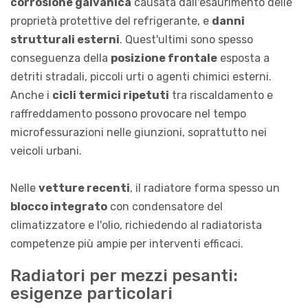
corrosione galvanica
causata dall'esaurimento delle
proprietà protettive del refrigerante, e
danni
strutturali esterni
. Quest'ultimi sono spesso
conseguenza della
posizione frontale
esposta a
detriti stradali, piccoli urti o agenti chimici esterni.
Anche i
cicli termici ripetuti
tra riscaldamento e
raffreddamento possono provocare nel tempo
microfessurazioni nelle giunzioni, soprattutto nei
veicoli urbani.
Nelle
vetture recenti
, il radiatore forma spesso un
blocco integrato
con condensatore del
climatizzatore e l'olio, richiedendo al radiatorista
competenze più ampie per interventi efficaci.
Radiatori per mezzi pesanti:
esigenze particolari