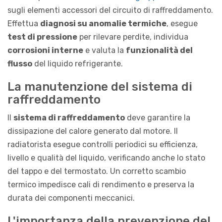
sugli elementi accessori del circuito di raffreddamento.
Effettua
diagnosi su anomalie termiche
, esegue
test di pressione
per rilevare perdite, individua
corrosioni interne
e valuta la
funzionalità del
flusso
del liquido refrigerante.
La manutenzione del sistema di
raffreddamento
Il
sistema di raffreddamento
deve garantire la
dissipazione del calore generato dal motore. Il
radiatorista esegue controlli periodici su efficienza,
livello e qualità del liquido, verificando anche lo stato
del tappo e del termostato. Un corretto scambio
termico impedisce cali di rendimento e preserva la
durata dei componenti meccanici.
L'importanza della prevenzione del