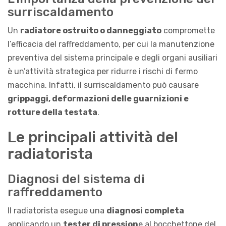
surriscaldamento
Un
radiatore ostruito o danneggiato
compromette
l’efficacia del raffreddamento, per cui la manutenzione
preventiva del sistema principale e degli organi ausiliari
è un’attività strategica per ridurre i rischi di fermo
macchina. Infatti, il surriscaldamento può causare
grippaggi, deformazioni delle guarnizioni e
rotture della testata
.
Le principali attività del
radiatorista
Diagnosi del sistema di
raffreddamento
Il radiatorista esegue una
diagnosi completa
applicando un
tester di pression
e al bocchettone del