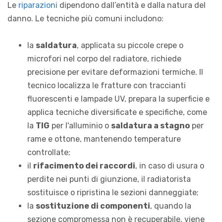
Le
riparazioni
dipendono dall’entità e dalla natura del
danno. Le tecniche più comuni includono:
la
saldatura
, applicata su piccole crepe o
microfori nel corpo del radiatore, richiede
precisione per evitare deformazioni termiche. Il
tecnico localizza le fratture con traccianti
fluorescenti e lampade UV, prepara la superficie e
applica tecniche diversificate e specifiche, come
la
TIG
per l'alluminio o
saldatura a stagno
per
rame e ottone, mantenendo temperature
controllate;
il
rifacimento dei raccordi
, in caso di usura o
perdite nei punti di giunzione, il radiatorista
sostituisce o ripristina le sezioni danneggiate;
la
sostituzione di componenti
, quando la
sezione compromessa non è recuperabile, viene